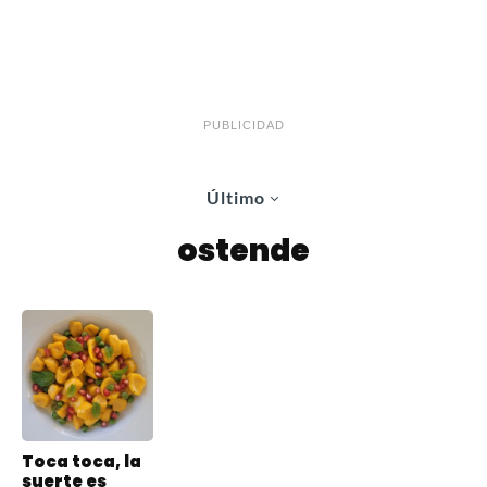
PUBLICIDAD
Último
ostende
Toca toca, la
suerte es