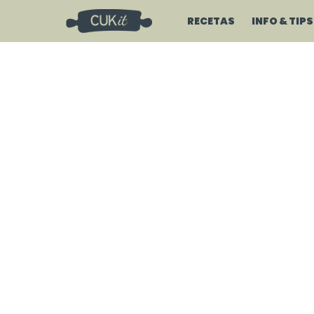
RECETAS
INFO & TIPS