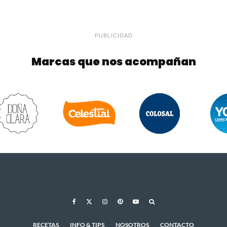
PUBLICIDAD
Marcas que nos acompañan
RECETAS
INFO & TIPS
NOSOTROS
CONTACTO