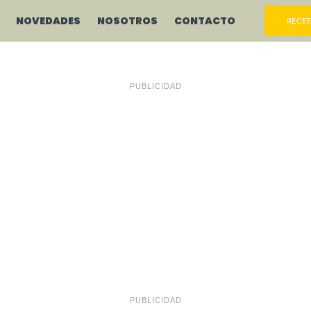
NOVEDADES
NOSOTROS
CONTACTO
RECET
PUBLICIDAD
PUBLICIDAD