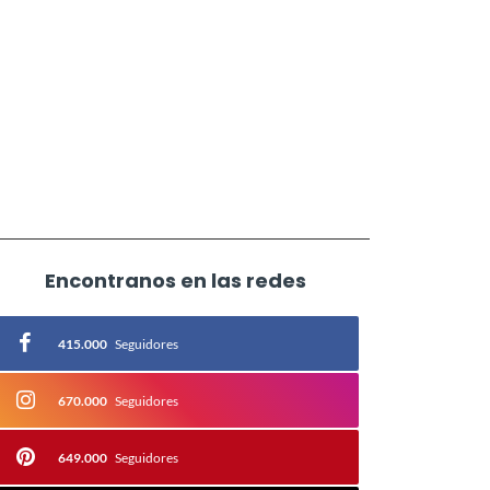
Encontranos en las redes
415.000
Seguidores
670.000
Seguidores
649.000
Seguidores