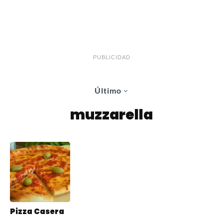
PUBLICIDAD
Último
muzzarella
Pizza Casera