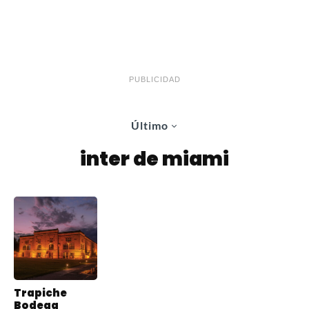
PUBLICIDAD
Último
inter de miami
Trapiche
Bodega