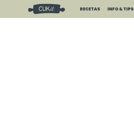
RECETAS
INFO & TIPS