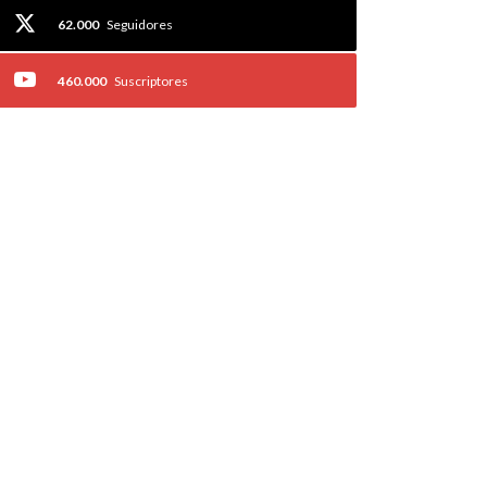
62.000
Seguidores
460.000
Suscriptores