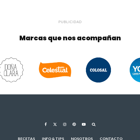
PUBLICIDAD
Marcas que nos acompañan
RECETAS
INFO & TIPS
NOSOTROS
CONTACTO