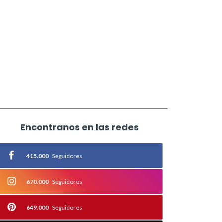
Encontranos en las redes
415.000
Seguidores
670.000
Seguidores
649.000
Seguidores