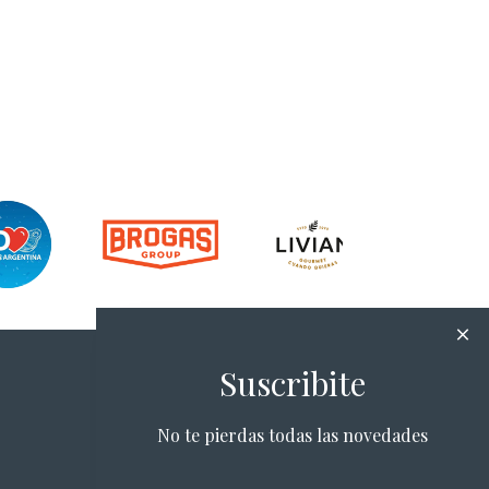
Suscribite
No te pierdas todas las novedades