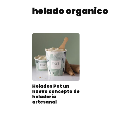
helado organico
Helados Pot un
nuevo concepto de
heladería
artesanal