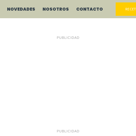
NOVEDADES
NOSOTROS
CONTACTO
RECET
PUBLICIDAD
PUBLICIDAD