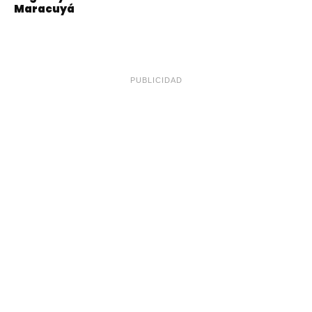
Maracuyá
PUBLICIDAD