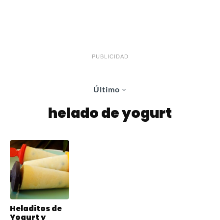
PUBLICIDAD
Último
helado de yogurt
Heladitos de
Yogurt y