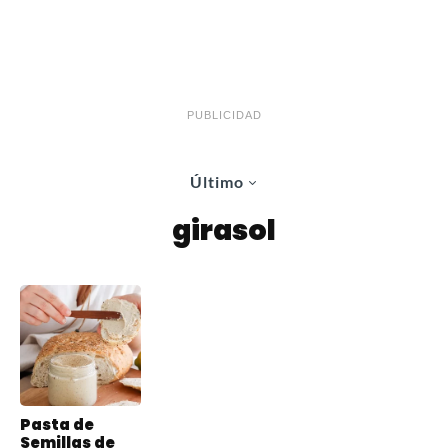
PUBLICIDAD
Último
girasol
Pasta de
Semillas de