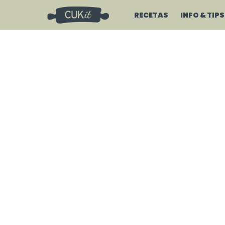
RECETAS
INFO & TIPS