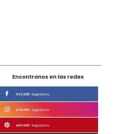
Encontranos en las redes
415.000
Seguidores
670.000
Seguidores
649.000
Seguidores