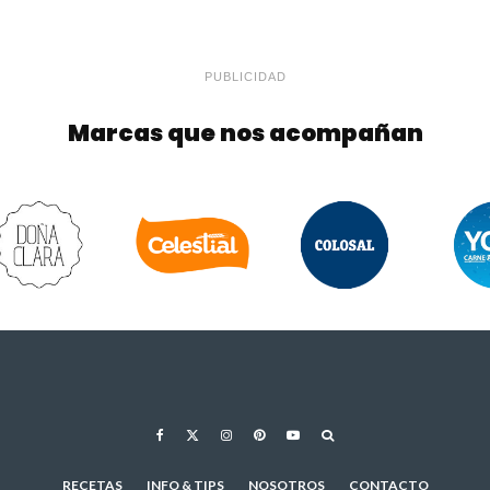
PUBLICIDAD
Marcas que nos acompañan
RECETAS
INFO & TIPS
NOSOTROS
CONTACTO