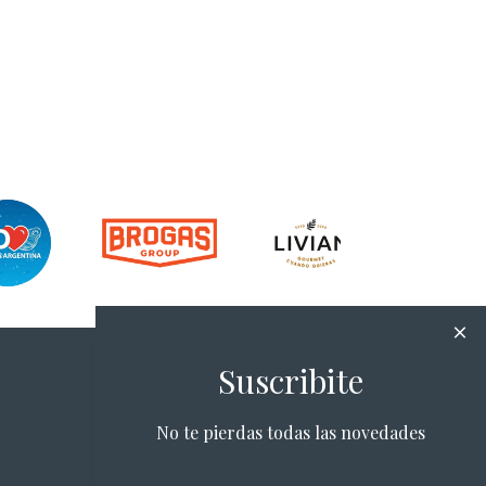
Suscribite
No te pierdas todas las novedades