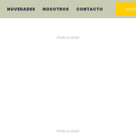
NOVEDADES
NOSOTROS
CONTACTO
RECET
PUBLICIDAD
PUBLICIDAD