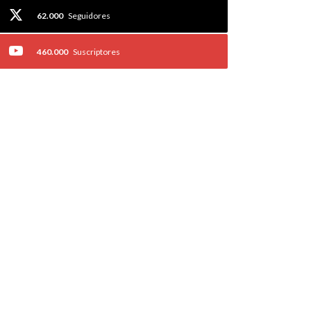
62.000
Seguidores
460.000
Suscriptores