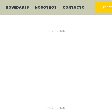
NOVEDADES
NOSOTROS
CONTACTO
RECET
PUBLICIDAD
PUBLICIDAD