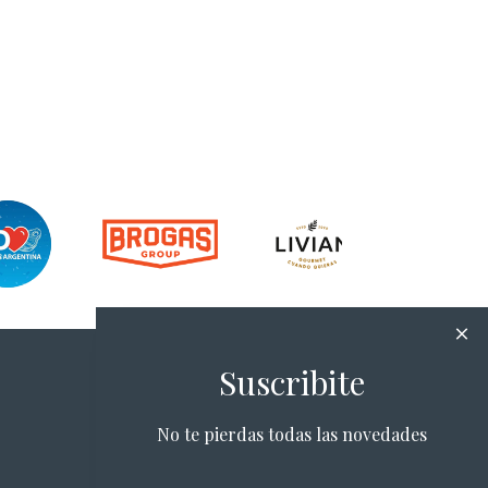
Suscribite
No te pierdas todas las novedades