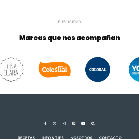
PUBLICIDAD
Marcas que nos acompañan
RECETAS
INFO & TIPS
NOSOTROS
CONTACTO