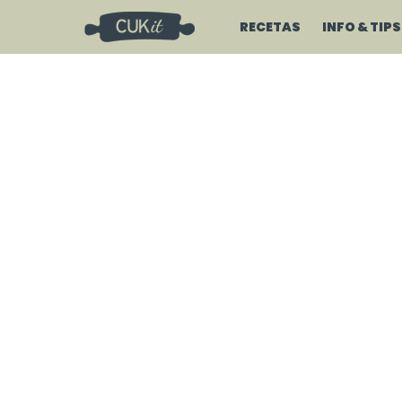
RECETAS
INFO & TIPS