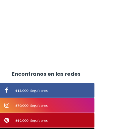
Encontranos en las redes
415.000
Seguidores
670.000
Seguidores
649.000
Seguidores