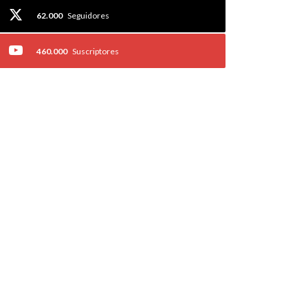
62.000
Seguidores
460.000
Suscriptores