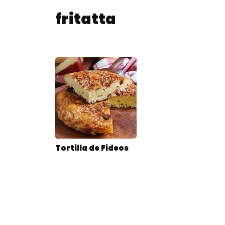
fritatta
Tortilla de Fideos