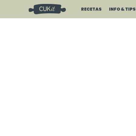
RECETAS
INFO & TIPS