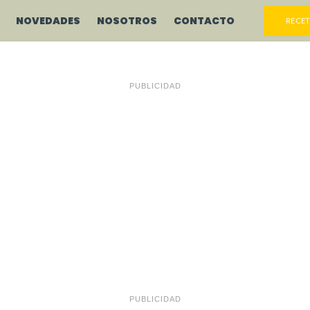
NOVEDADES
NOSOTROS
CONTACTO
RECET
PUBLICIDAD
PUBLICIDAD