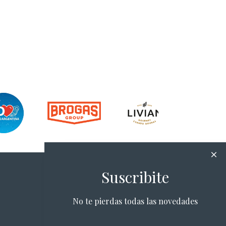
Suscribite
No te pierdas todas las novedades