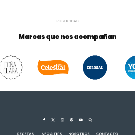
PUBLICIDAD
Marcas que nos acompañan
RECETAS
INFO & TIPS
NOSOTROS
CONTACTO