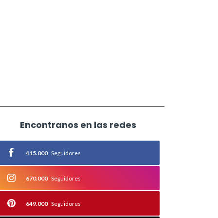
Encontranos en las redes
415.000
Seguidores
670.000
Seguidores
649.000
Seguidores