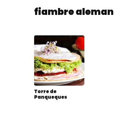
fiambre aleman
Torre de
Panqueques