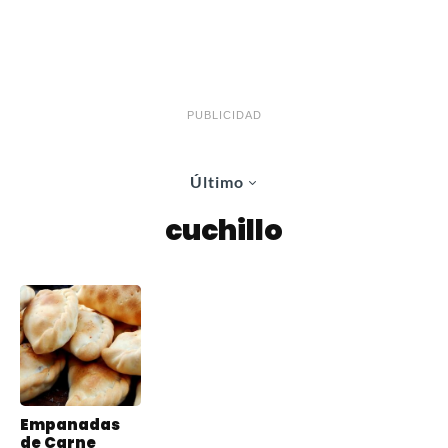
PUBLICIDAD
Último
cuchillo
Empanadas
de Carne