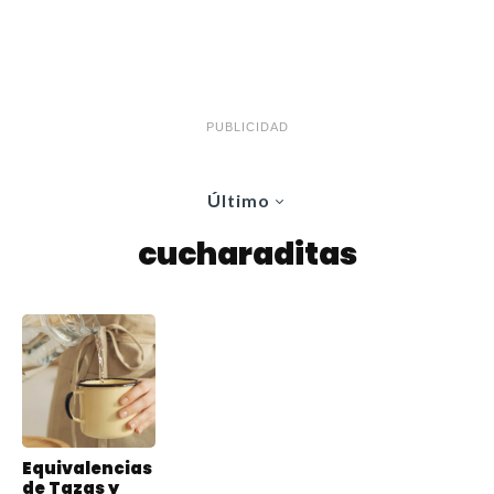
PUBLICIDAD
Último
cucharaditas
Equivalencias
de Tazas y