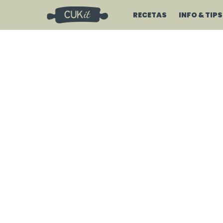
RECETAS
INFO & TIPS