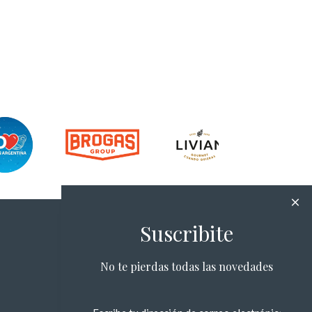
Suscribite
No te pierdas todas las novedades