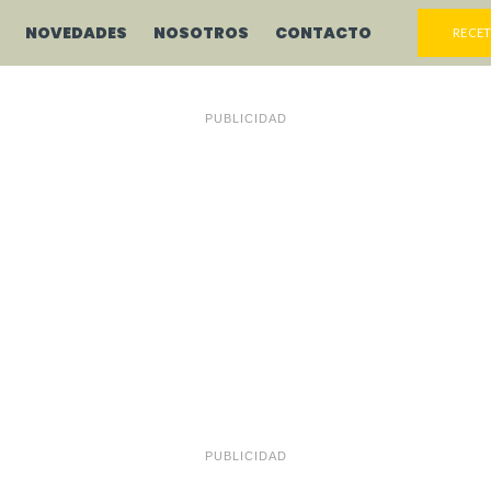
NOVEDADES
NOSOTROS
CONTACTO
RECET
PUBLICIDAD
PUBLICIDAD