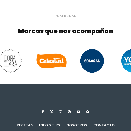
PUBLICIDAD
Marcas que nos acompañan
RECETAS
INFO & TIPS
NOSOTROS
CONTACTO