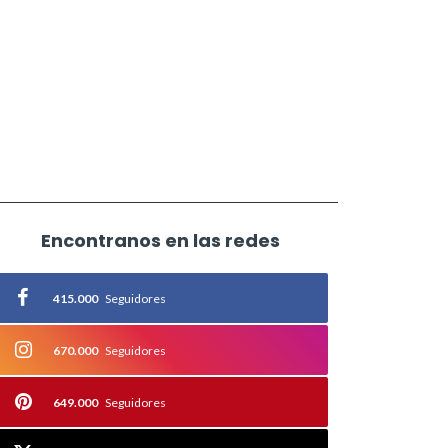
Encontranos en las redes
415.000
Seguidores
670.000
Seguidores
649.000
Seguidores