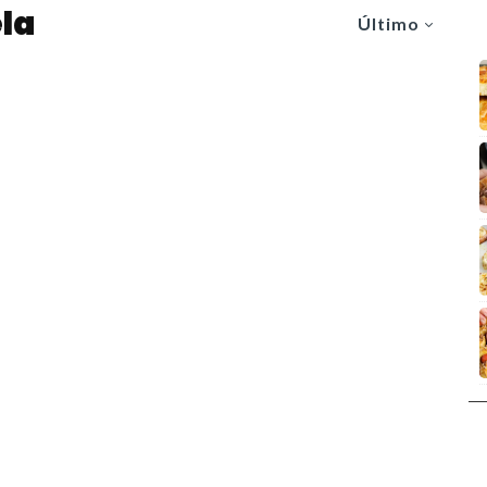
ela
Último