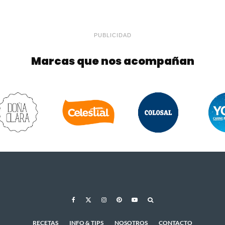
PUBLICIDAD
Marcas que nos acompañan
RECETAS
INFO & TIPS
NOSOTROS
CONTACTO