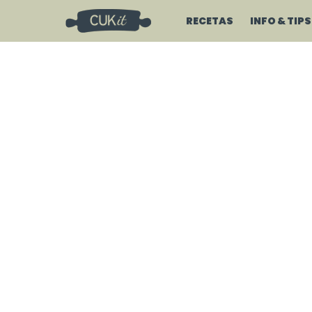
RECETAS
INFO & TIPS