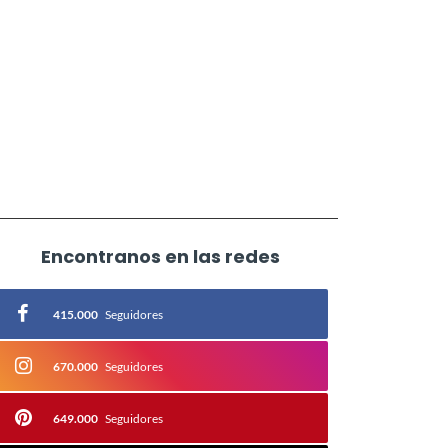
Encontranos en las redes
415.000
Seguidores
670.000
Seguidores
649.000
Seguidores