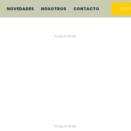
NOVEDADES
NOSOTROS
CONTACTO
RECET
PUBLICIDAD
PUBLICIDAD