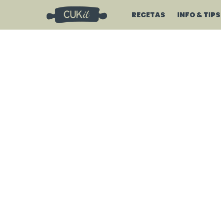
RECETAS
INFO & TIPS