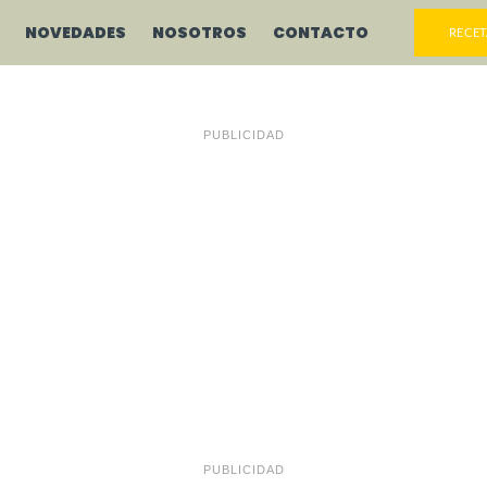
NOVEDADES
NOSOTROS
CONTACTO
RECET
PUBLICIDAD
PUBLICIDAD