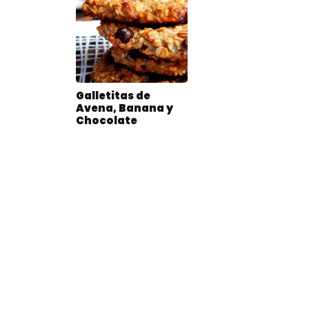
Galletitas de
Avena, Banana y
Chocolate