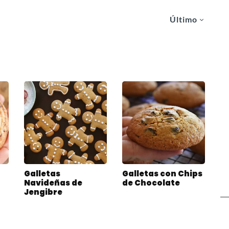
Último
Galletas
Galletas con Chips
Navideñas de
de Chocolate
Jengibre