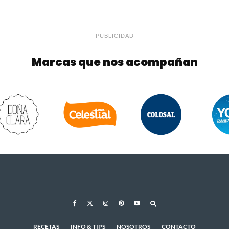
PUBLICIDAD
Marcas que nos acompañan
RECETAS
INFO & TIPS
NOSOTROS
CONTACTO