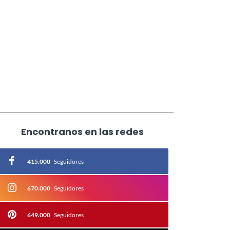
Encontranos en las redes
415.000
Seguidores
670.000
Seguidores
649.000
Seguidores