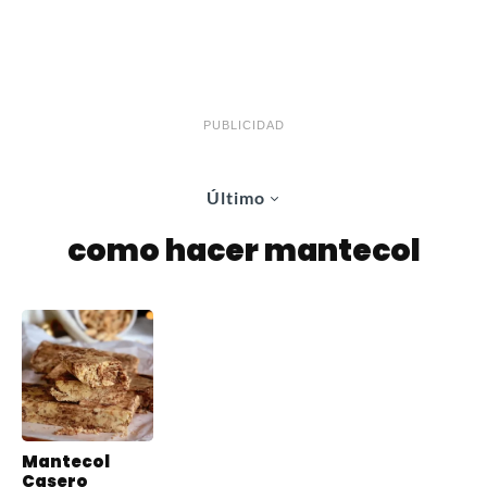
PUBLICIDAD
Último
como hacer mantecol
Mantecol
Casero