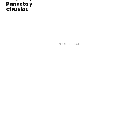
Panceta y
Ciruelas
PUBLICIDAD