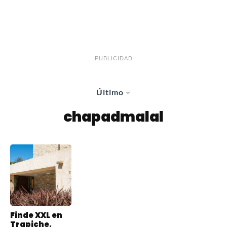
PUBLICIDAD
Último
chapadmalal
Finde XXL en
Trapiche,