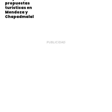
propuestas
turísticas en
Mendoza y
Chapadmalal
PUBLICIDAD