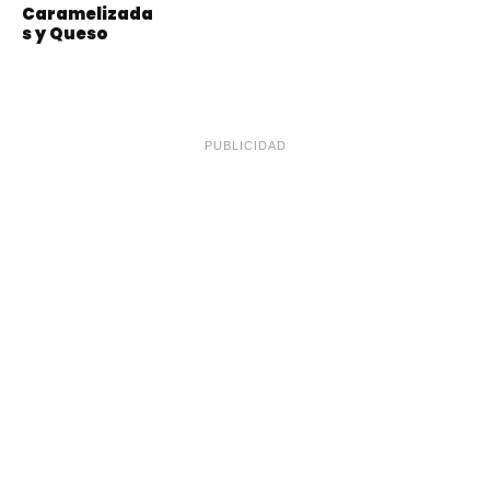
Caramelizada
s y Queso
PUBLICIDAD