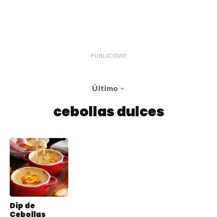
PUBLICIDAD
Último
cebollas dulces
Dip de
Cebollas