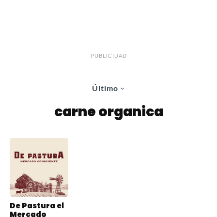
PUBLICIDAD
Último
carne organica
De Pastura el
Mercado