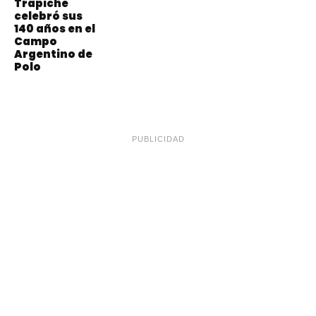
Trapiche
celebró sus
140 años en el
Campo
Argentino de
Polo
PUBLICIDAD