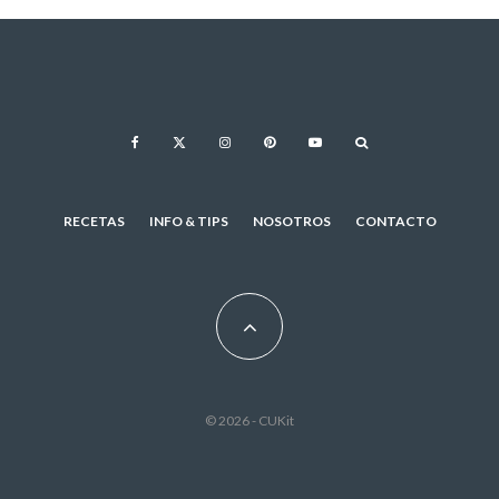
RECETAS
INFO & TIPS
NOSOTROS
CONTACTO
© 2026 - CUKit