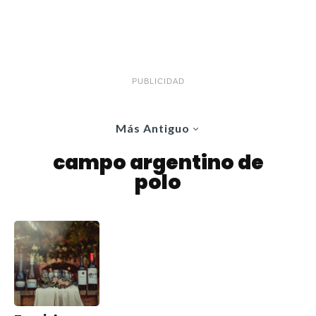
PUBLICIDAD
Más Antiguo
campo argentino de
polo