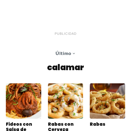
PUBLICIDAD
Último
calamar
Fideos con
Rabas con
Rabas
Salsa de
Cerveza