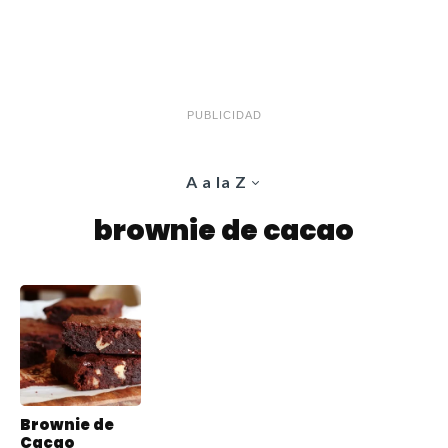
PUBLICIDAD
A a la Z
brownie de cacao
Brownie de
Cacao