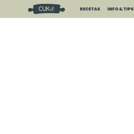
RECETAS
INFO & TIPS