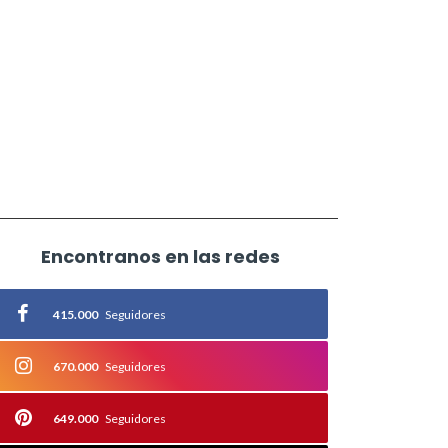
Encontranos en las redes
415.000
Seguidores
670.000
Seguidores
649.000
Seguidores