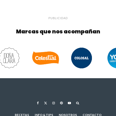
PUBLICIDAD
Marcas que nos acompañan
RECETAS
INFO & TIPS
NOSOTROS
CONTACTO