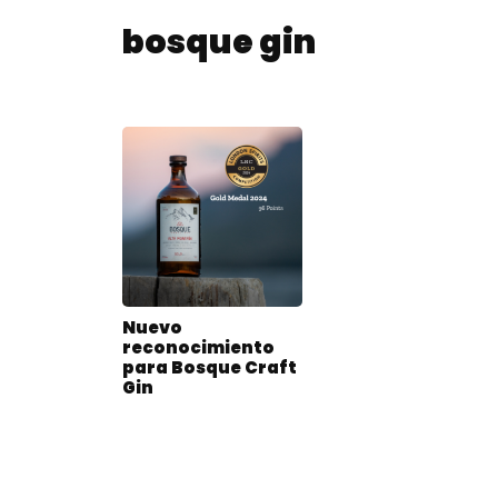
bosque gin
Nuevo
reconocimiento
para Bosque Craft
Gin