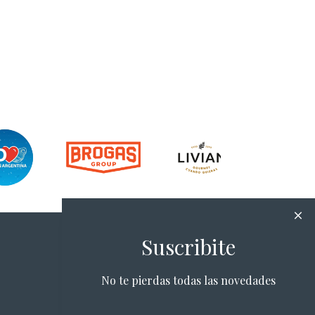
Suscribite
No te pierdas todas las novedades