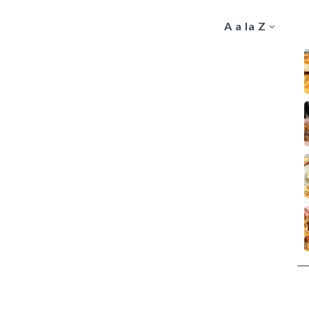
A a la Z