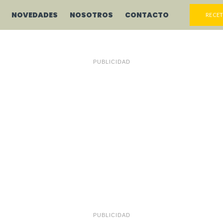
NOVEDADES
NOSOTROS
CONTACTO
RECET
PUBLICIDAD
PUBLICIDAD