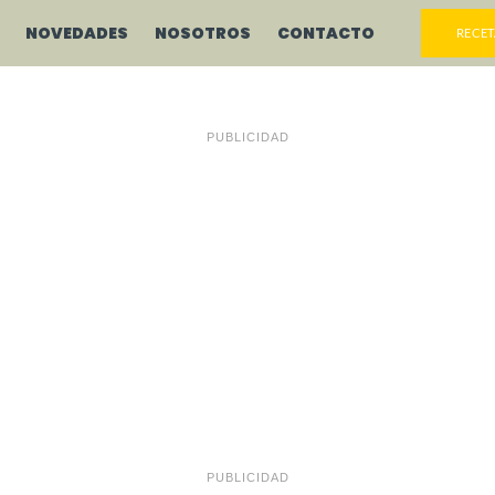
NOVEDADES
NOSOTROS
CONTACTO
RECET
PUBLICIDAD
PUBLICIDAD