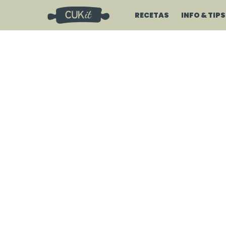
RECETAS
INFO & TIPS