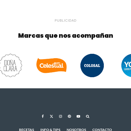
PUBLICIDAD
Marcas que nos acompañan
RECETAS
INFO & TIPS
NOSOTROS
CONTACTO