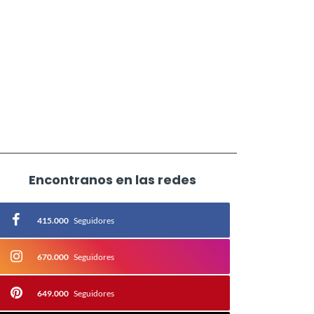
Encontranos en las redes
415.000
Seguidores
670.000
Seguidores
649.000
Seguidores