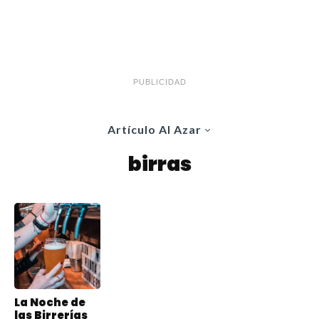
PUBLICIDAD
Artículo Al Azar
birras
La Noche de
las Birrerías