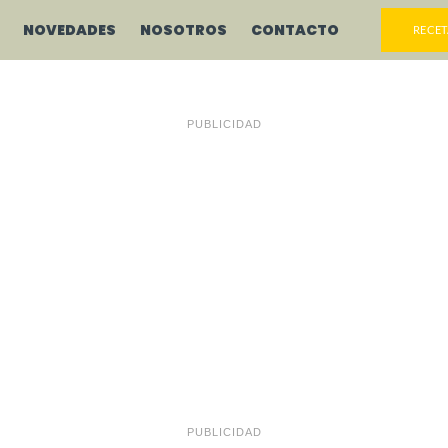
NOVEDADES
NOSOTROS
CONTACTO
RECET
PUBLICIDAD
PUBLICIDAD