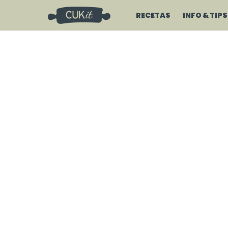
RECETAS
INFO & TIPS