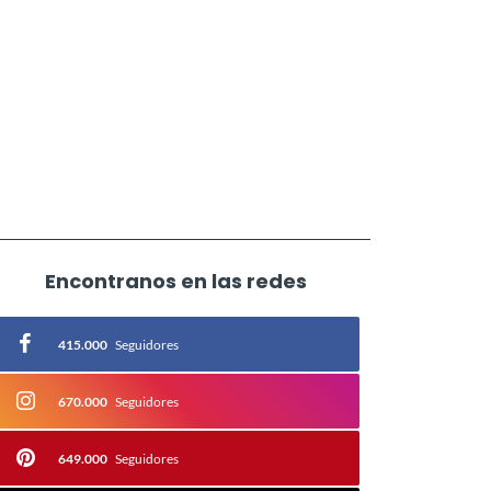
Encontranos en las redes
415.000
Seguidores
670.000
Seguidores
649.000
Seguidores