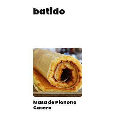
batido
Masa de Pionono
Casero