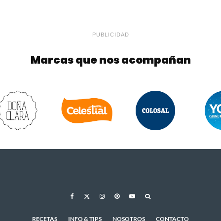
PUBLICIDAD
Marcas que nos acompañan
RECETAS
INFO & TIPS
NOSOTROS
CONTACTO