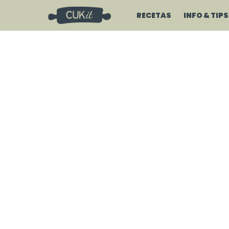
RECETAS
INFO & TIPS