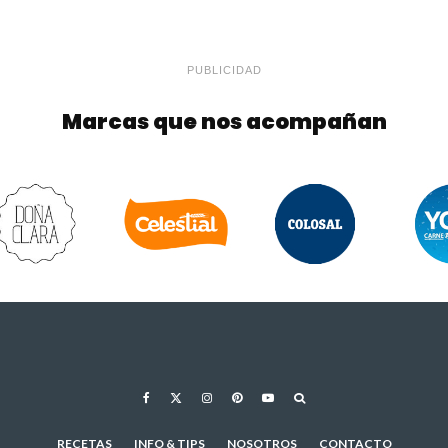
PUBLICIDAD
Marcas que nos acompañan
RECETAS
INFO & TIPS
NOSOTROS
CONTACTO