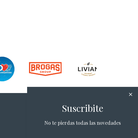
Suscribite
No te pierdas todas las novedades