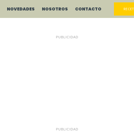
NOVEDADES
NOSOTROS
CONTACTO
RECET
PUBLICIDAD
PUBLICIDAD