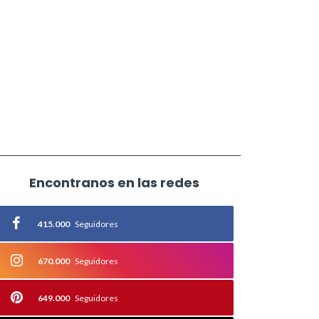
Encontranos en las redes
415.000
Seguidores
670.000
Seguidores
649.000
Seguidores