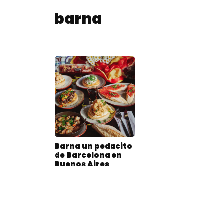
barna
Barna un pedacito
de Barcelona en
Buenos Aires