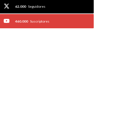
62.000
Seguidores
460.000
Suscriptores