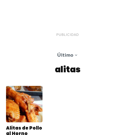
PUBLICIDAD
Último
alitas
Alitas de Pollo
al Horno