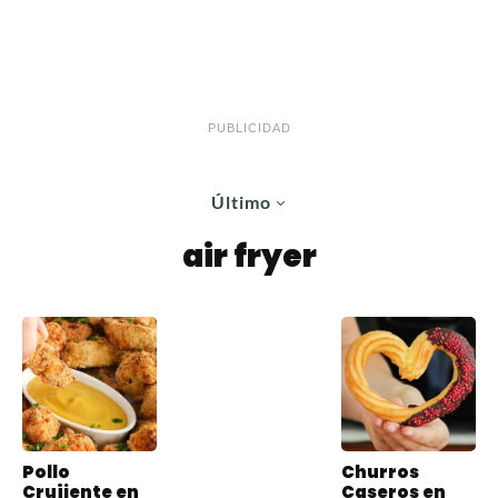
PUBLICIDAD
Último
air fryer
Pollo
Churros
Crujiente en
Caseros en