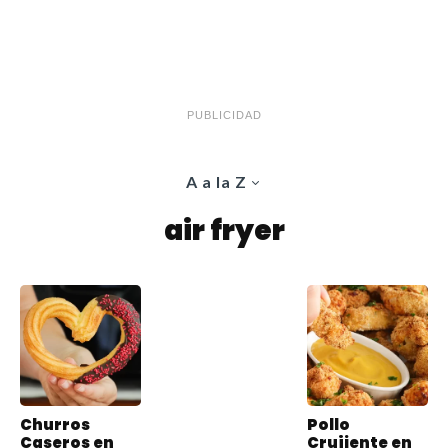
PUBLICIDAD
A a la Z
air fryer
Churros
Pollo
Caseros en
Crujiente en