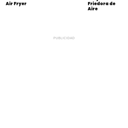
Air Fryer
Friedora de
Aire
PUBLICIDAD