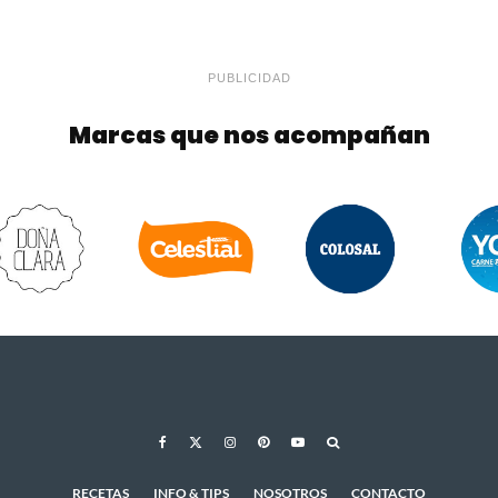
PUBLICIDAD
Marcas que nos acompañan
RECETAS
INFO & TIPS
NOSOTROS
CONTACTO