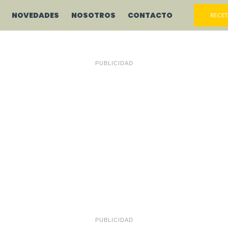
NOVEDADES
NOSOTROS
CONTACTO
RECET
PUBLICIDAD
PUBLICIDAD