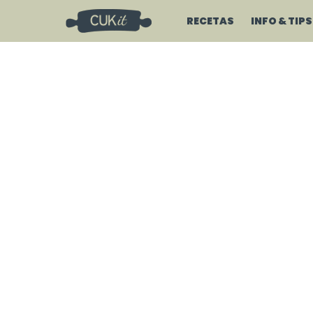
RECETAS
INFO & TIPS