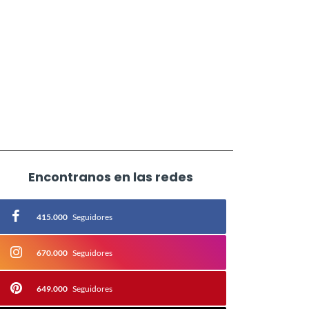
Encontranos en las redes
415.000
Seguidores
670.000
Seguidores
649.000
Seguidores