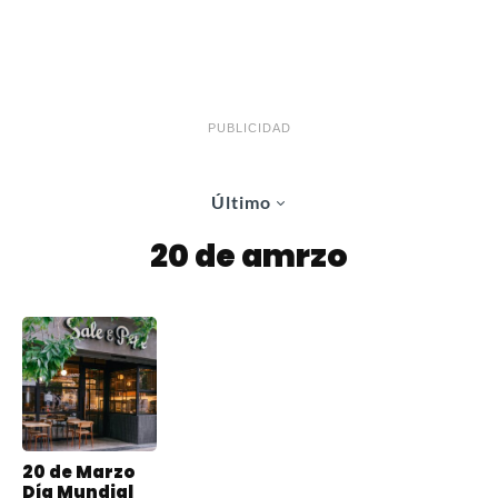
PUBLICIDAD
Último
20 de amrzo
20 de Marzo
Día Mundial