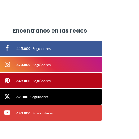
Encontranos en las redes
415.000
Seguidores
670.000
Seguidores
649.000
Seguidores
62.000
Seguidores
460.000
Suscriptores