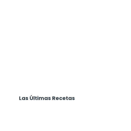
Las Últimas Recetas
Focaccia 4 Quesos