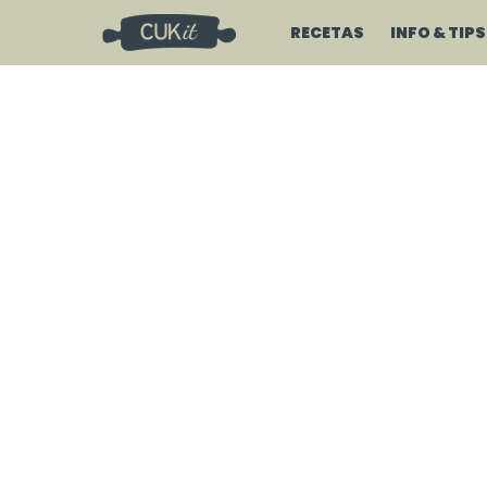
RECETAS
INFO & TIPS