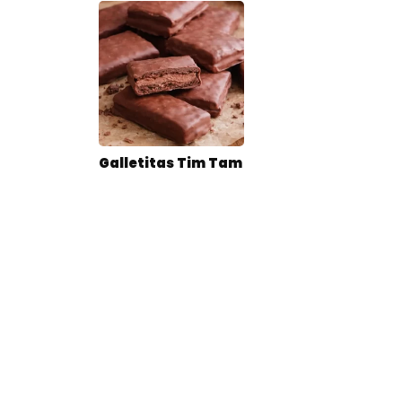
Galletitas Tim Tam