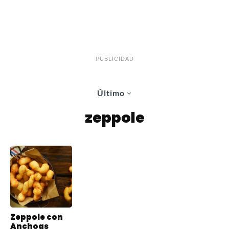
PUBLICIDAD
Último
zeppole
Zeppole con
Anchoas