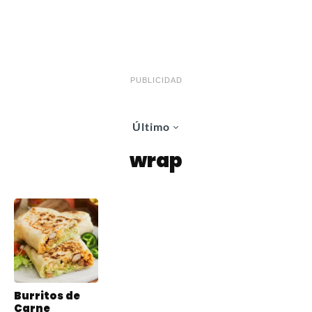
PUBLICIDAD
Último
wrap
Burritos de
Carne