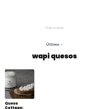
PUBLICIDAD
Último
wapi quesos
Queso
Cottage: