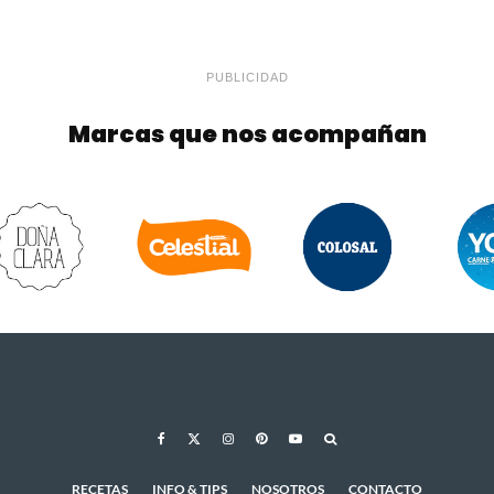
PUBLICIDAD
Marcas que nos acompañan
RECETAS
INFO & TIPS
NOSOTROS
CONTACTO