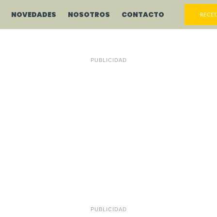
NOVEDADES
NOSOTROS
CONTACTO
RECET
PUBLICIDAD
PUBLICIDAD