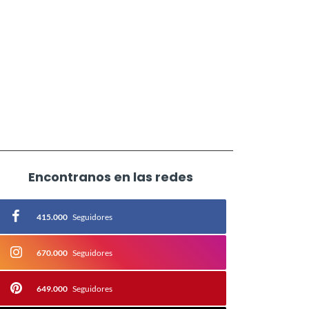
Encontranos en las redes
415.000
Seguidores
670.000
Seguidores
649.000
Seguidores