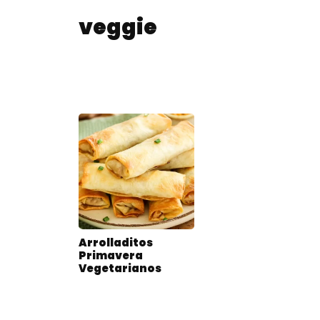
veggie
Arrolladitos
Primavera
Vegetarianos