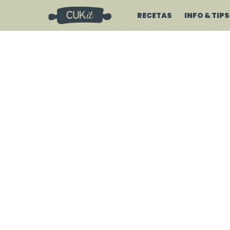
RECETAS
INFO & TIPS