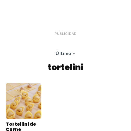
PUBLICIDAD
Último
tortelini
Tortellini de
Carne