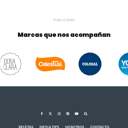
PUBLICIDAD
Marcas que nos acompañan
RECETAS
INFO & TIPS
NOSOTROS
CONTACTO