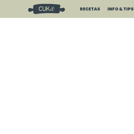
RECETAS
INFO & TIPS