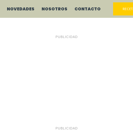
NOVEDADES
NOSOTROS
CONTACTO
RECET
PUBLICIDAD
PUBLICIDAD