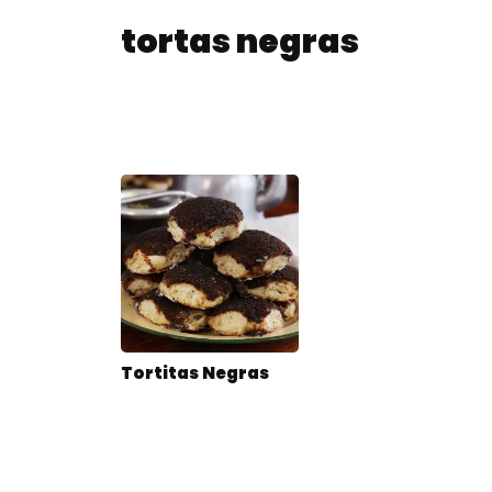
tortas negras
Tortitas Negras