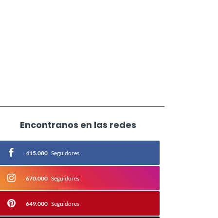
Encontranos en las redes
415.000
Seguidores
670.000
Seguidores
649.000
Seguidores