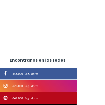
Encontranos en las redes
415.000
Seguidores
670.000
Seguidores
649.000
Seguidores