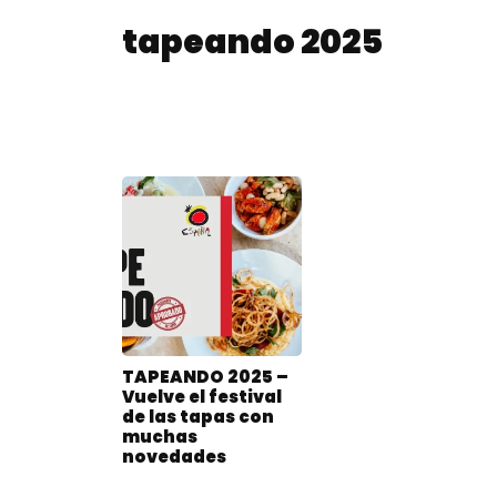
tapeando 2025
TAPEANDO 2025 –
Vuelve el festival
de las tapas con
muchas
novedades