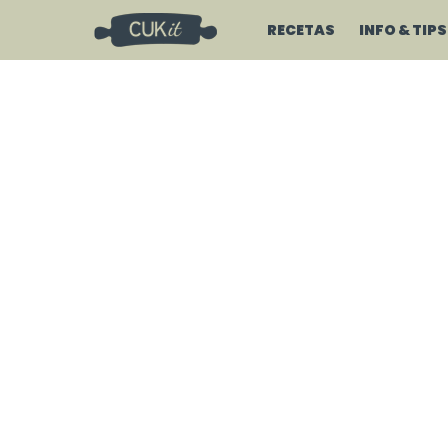
RECETAS
INFO & TIPS