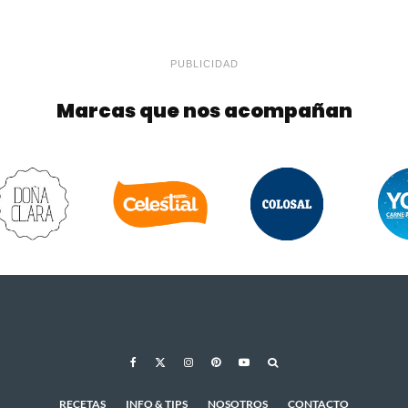
PUBLICIDAD
Marcas que nos acompañan
RECETAS
INFO & TIPS
NOSOTROS
CONTACTO