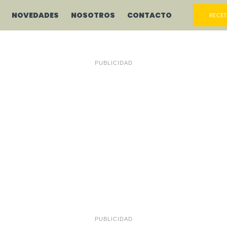
NOVEDADES
NOSOTROS
CONTACTO
RECET
PUBLICIDAD
PUBLICIDAD