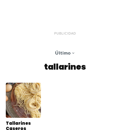
PUBLICIDAD
Último
tallarines
Tallarines
Caseros