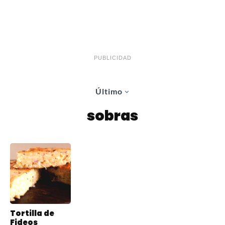
PUBLICIDAD
Último
sobras
Tortilla de
Fideos