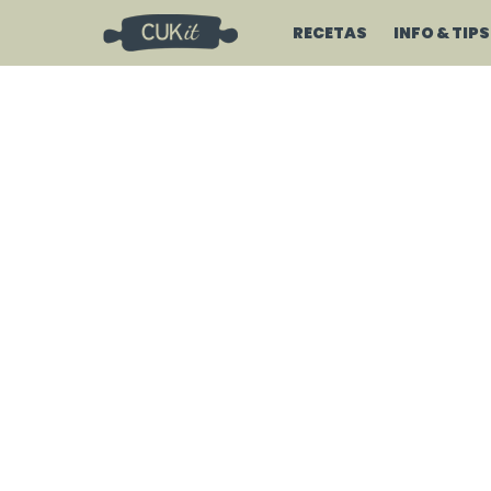
RECETAS
INFO & TIPS