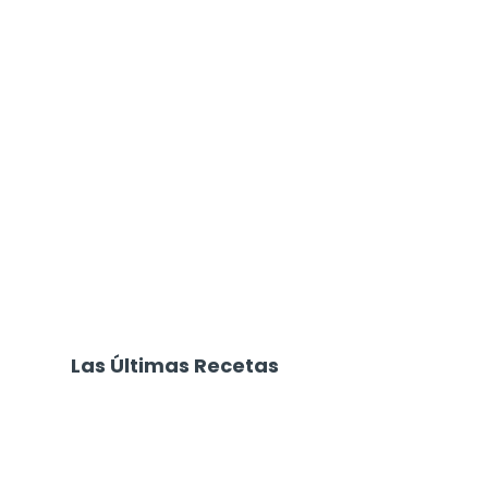
Las Últimas Recetas
Focaccia 4 Quesos