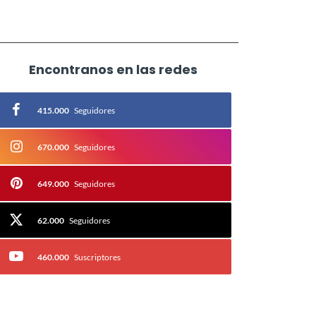
Encontranos en las redes
415.000
Seguidores
670.000
Seguidores
649.000
Seguidores
62.000
Seguidores
460.000
Suscriptores