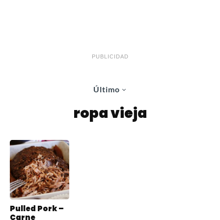
PUBLICIDAD
Último
ropa vieja
Pulled Pork –
Carne