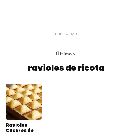
PUBLICIDAD
Último
ravioles de ricota
Ravioles
Caseros de