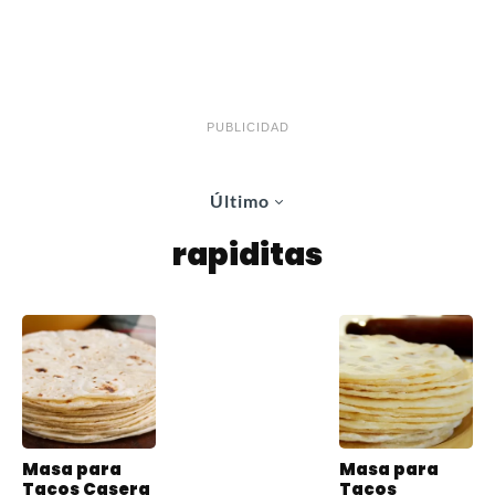
PUBLICIDAD
Último
rapiditas
Masa para
Masa para
Tacos Casera
Tacos