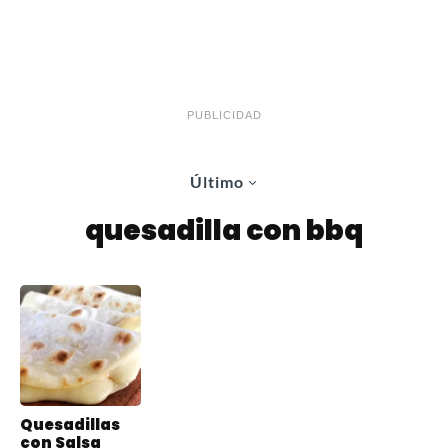
PUBLICIDAD
Último
quesadilla con bbq
Quesadillas
con Salsa