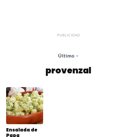
PUBLICIDAD
Último
provenzal
Ensalada de
Papa