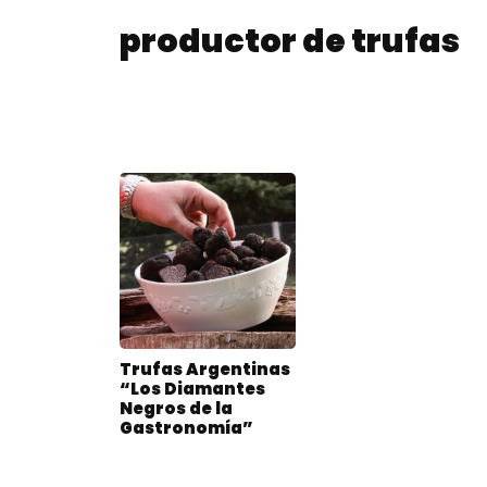
productor de trufas
Trufas Argentinas
“Los Diamantes
Negros de la
Gastronomía”