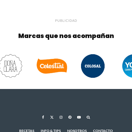
PUBLICIDAD
Marcas que nos acompañan
RECETAS
INFO & TIPS
NOSOTROS
CONTACTO