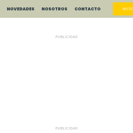
NOVEDADES
NOSOTROS
CONTACTO
RECET
PUBLICIDAD
PUBLICIDAD