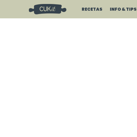
RECETAS
INFO & TIPS