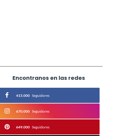
Encontranos en las redes
415.000
Seguidores
670.000
Seguidores
649.000
Seguidores